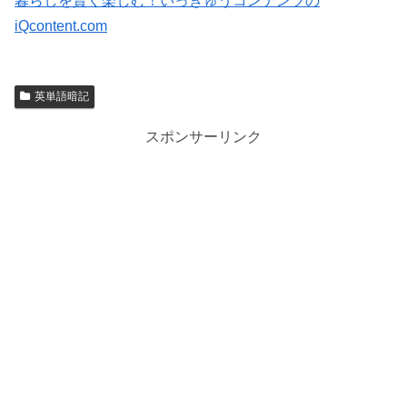
暮らしを賢く楽しむ！いっきゅうコンテンツの
iQcontent.com
英単語暗記
スポンサーリンク