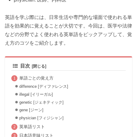
英語を学ぶ際には、日常生活や専門的な場面で使われる単
語を効果的に覚えることが大切です。今回は、医学や法律
などの分野でよく使われる英単語をピックアップして、覚
え方のコツをご紹介します。
目次
単語ごとの覚え方
difference [ディファレンス]
illegal [イリーガル]
genetic [ジェネティック]
gene [ジーン]
physician [フィジシャン]
英単語リスト
日本語意味リスト