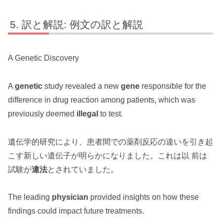
訳と解説: 例文の訳と解説
A Genetic Discovery
A
genetic
study revealed a new
gene
responsible for the
difference in drug reaction among patients, which was
previously deemed
illegal
to test.
遺伝学的研究により、患者間での薬剤反応の違いを引き起
こす新しい遺伝子が明らかになりました。これは以 前は
試験が
違法
とされていました。
The leading
physician
provided insights on how these
findings could impact future treatments.