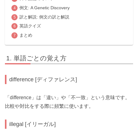
例文: A Genetic Discovery
訳と解説: 例文の訳と解説
英語クイズ
まとめ
単語ごとの覚え方
difference [ディファレンス]
「difference」は「違い」や「不一致」という意味です。
比較や対比をする際に頻繁に使います。
illegal [イリーガル]