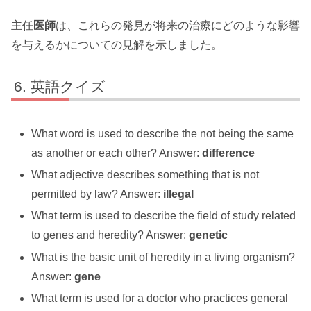
主任
医師
は、これらの発見が将来の治療にどのような影響
を与えるかについての見解を示しました。
英語クイズ
What word is used to describe the not being the same
as another or each other? Answer:
difference
What adjective describes something that is not
permitted by law? Answer:
illegal
What term is used to describe the field of study related
to genes and heredity? Answer:
genetic
What is the basic unit of heredity in a living organism?
Answer:
gene
What term is used for a doctor who practices general