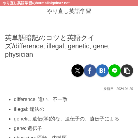
やり直し英語学習のhotmailsigninaz.net
やり直し英語学習
英単語暗記のコツと英語クイ
ズ/difference, illegal, genetic, gene,
physician
2024.04.20
difference: 違い、不一致
illegal: 違法の
genetic: 遺伝(学)的な、遺伝子の、遺伝子による
gene: 遺伝子
physician: 医師、内科医