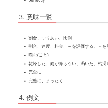
perfectly
意味一覧
割合、つりあい、比例
割合、速度、料金、～を評価する、～を
噛む(こと)
乾燥した、雨が降らない、渇いた、枯渇
完全に
完璧に、まったく
例文