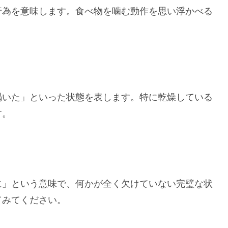
行為を意味します。食べ物を噛む動作を思い浮かべる
渇いた」といった状態を表します。特に乾燥している
す。
に」という意味で、何かが全く欠けていない完璧な状
てみてください。