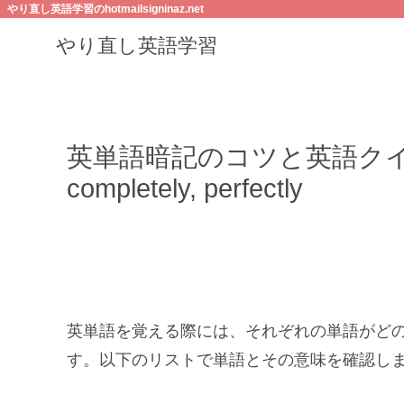
やり直し英語学習のhotmailsigninaz.net
やり直し英語学習
英単語暗記のコツと英語クイズ/propor
completely, perfectly
英単語を覚える際には、それぞれの単語がど
す。以下のリストで単語とその意味を確認し