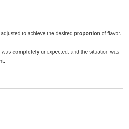
adjusted to achieve the desired
proportion
of flavor.
it was
completely
unexpected, and the situation was
nt.