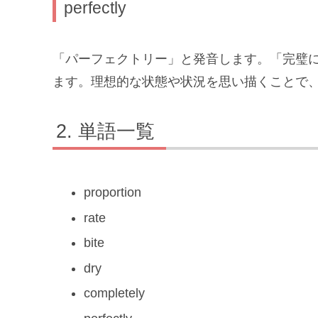
perfectly
「パーフェクトリー」と発音します。「完璧
ます。理想的な状態や状況を思い描くことで
単語一覧
proportion
rate
bite
dry
completely