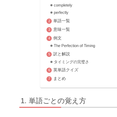
completely
perfectly
単語一覧
意味一覧
例文
The Perfection of Timing
訳と解説
タイミングの完璧さ
英単語クイズ
まとめ
単語ごとの覚え方