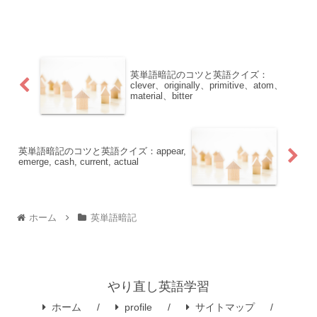
英単語暗記のコツと英語クイズ：
clever、originally、primitive、atom、
material、bitter
英単語暗記のコツと英語クイズ：appear,
emerge, cash, current, actual
ホーム
英単語暗記
やり直し英語学習
ホーム
profile
サイトマップ