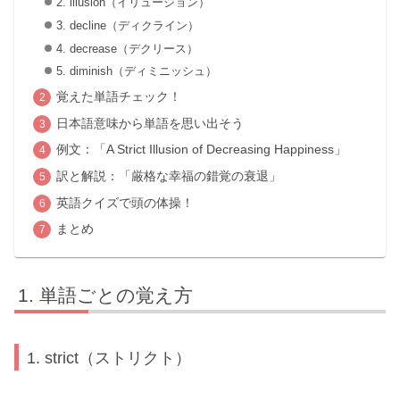
2. illusion（イリュージョン）
3. decline（ディクライン）
4. decrease（デクリース）
5. diminish（ディミニッシュ）
覚えた単語チェック！
日本語意味から単語を思い出そう
例文：「A Strict Illusion of Decreasing Happiness」
訳と解説：「厳格な幸福の錯覚の衰退」
英語クイズで頭の体操！
まとめ
単語ごとの覚え方
1. strict（ストリクト）