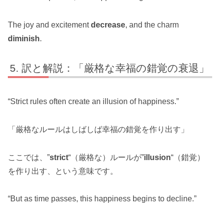
The joy and excitement
decrease
, and the charm
diminish
.
訳と解説：「厳格な幸福の錯覚の衰退」
“Strict rules often create an illusion of happiness.”
「厳格なルールはしばしば幸福の錯覚を作り出す」
ここでは、”
strict
“（厳格な）ルールが”
illusion
“（錯覚）
を作り出す、という意味です。
“But as time passes, this happiness begins to decline.”