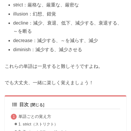
strict：厳格な、厳重な、厳密な
illusion：幻想、錯覚
decline：減少、衰退、低下、減少する、衰退する、
～を断る
decrease：減少する、～を減らす、減少
diminish：減少する、減少させる
これらの単語は一見すると難しそうですよね。
でも大丈夫、一緒に楽しく覚えましょう！
目次
単語ごとの覚え方
1. strict（ストリクト）