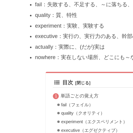
fail：失敗する、不足する、～に落ちる
quality：質、特性
experiment：実験、実験する
executive：実行の、実行力のある、幹
actually：実際に、(だが)実は
nowhere：実在しない場所、どこにも～
目次
単語ごとの覚え方
fail（フェイル）
quality（クオリティ）
experiment（エクスペリメント）
executive（エグゼクティブ）