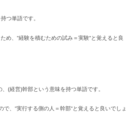
味を持つ単語です。
があるため、”経験を積むための試み＝実験”と覚えると良
幹部の、(経営)幹部という意味を持つ単語です。
なので、”実行する側の人＝幹部”と覚えると良いでしょ