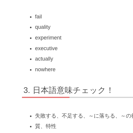
fail
quality
experiment
executive
actually
nowhere
日本語意味チェック！
失敗する、不足する、～に落ちる、～の
質、特性