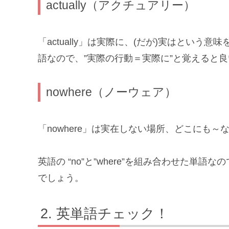
actually（アクチュアリー）
「actually」は実際に、(だが)実はという
語なので、”実際の行動＝実際に”と覚えると
nowhere（ノーウェア）
「nowhere」は実在しない場所、どこにも
英語の “no”と”where”を組み合わせた単語
でしょう。
英単語チェック！