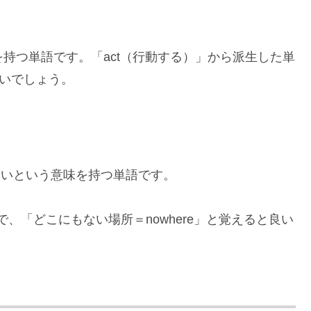
意味を持つ単語です。「act（行動する）」から派生した単
良いでしょう。
～ないという意味を持つ単語です。
なので、「どこにもない場所＝nowhere」と覚えると良い