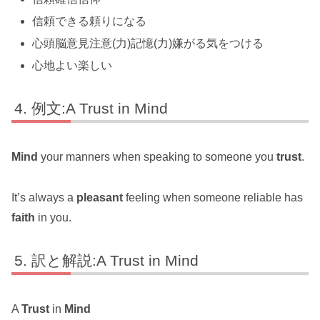
信頼できる頼りになる
心頭脳意見注意(力)記憶(力)嫌がる気をつける
心地よい楽しい
例文:A Trust in Mind
Mind
your manners when speaking to someone you
trust
.
It’s always a
pleasant
feeling when someone reliable has
faith
in you.
訳と解説:A Trust in Mind
A
Trust
in
Mind