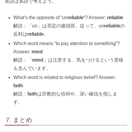
英語は英語で考えよう。
What’s the opposite of “un
reliable
“? Answer:
reliable
解説：「un」は否定の接頭辞。従って、un
reliable
の
反対は
reliable
。
Which word means “to pay attention to something”?
Answer:
mind
解説：「
mind
」は注意する、気をつけるという意味
も含んでいます。
Which word is related to religious belief? Answer:
faith
解説：
faith
は宗教的な信仰や、深い確信を指しま
す。
まとめ