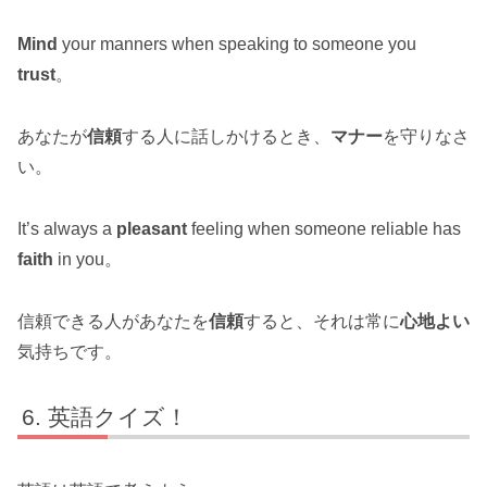
Mind
your manners when speaking to someone you
trust
。
あなたが
信頼
する人に話しかけるとき、
マナー
を守りなさ
い。
It’s always a
pleasant
feeling when someone reliable has
faith
in you。
信頼できる人があなたを
信頼
すると、それは常に
心地よい
気持ちです。
英語クイズ！