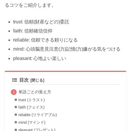
るコツをご紹介します。
trust: 信頼(財産などの)委託
faith: 信頼確信信仰
reliable: 信頼できる頼りになる
mind: 心頭脳意見注意(力)記憶(力)嫌がる気をつける
pleasant: 心地よい楽しい
目次
単語ごとの覚え方
trust (トラスト)
faith (フェイス)
reliable (リライアブル)
mind (マインド)
pleasant (プレザント)