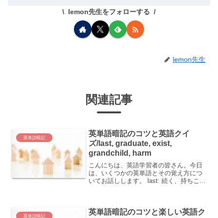
lemon先生をフォローする
lemon先生
関連記事
英単語暗記のコツと英語クイ
英単語暗記
ズ/last, graduate, exist,
grandchild, harm
こんにちは、英語学習者の皆さん。今日
は、いくつかの英単語とその覚え方につ
いてお話しします。 last: 続く、持ちこた
える、最後の、この前の graduate: 卒業
する、卒業させる、次第に変わる、(大学
の)卒業生 exist: 存在する、...
英単語暗記のコツと楽しい英語ク
英単語暗記