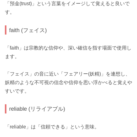
「預金(trust)」という言葉をイメージして覚えると良いで
す。
faith (フェイス)
「faith」は宗教的な信仰や、深い確信を指す場面で使用し
ます。
「フェイス」の音に近い「フェアリー(妖精)」を連想し、
妖精のような不可視の信念や信仰を思い浮かべると覚えや
すいです。
reliable (リライアブル)
「reliable」は「信頼できる」という意味。