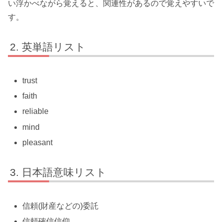
い浮かべながら覚えると、関連性があるので覚えやすいで
す。
英単語リスト
trust
faith
reliable
mind
pleasant
日本語意味リスト
信頼(財産などの)委託
信頼確信信仰