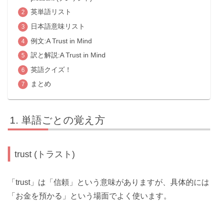
英単語リスト
日本語意味リスト
例文:A Trust in Mind
訳と解説:A Trust in Mind
英語クイズ！
まとめ
単語ごとの覚え方
trust (トラスト)
「trust」は「信頼」という意味がありますが、具体的には
「お金を預かる」という場面でよく使います。