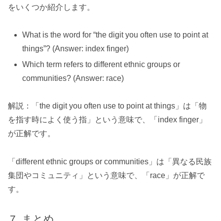
をいくつか紹介します。
What is the word for “the digit you often use to point at
things”? (Answer: index finger)
Which term refers to different ethnic groups or
communities? (Answer: race)
解説：「the digit you often use to point at things」は「物
を指す時によく使う指」という意味で、「index finger」
が正解です。
「different ethnic groups or communities」は「異なる民族
集団やコミュニティ」という意味で、「race」が正解で
す。
まとめ