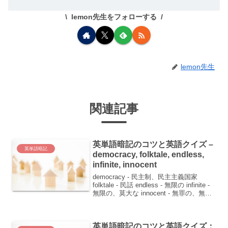
lemon先生をフォローする
lemon先生
関連記事
英単語暗記のコツと英語クイズ –
英単語暗記
democracy, folktale, endless,
infinite, innocent
democracy - 民主制、民主主義国家
folktale - 民話 endless - 無限の infinite -
無限の、莫大な innocent - 無罪の、無邪
気なこんにちは、皆さん！今日は政治、
文化、そして感覚を表す興味深い...
英単語暗記のコツと英語クイズ：