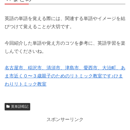
英語の単語を覚える際には、関連する単語やイメージを結
びつけて覚えることが大切です。
今回紹介した単語や覚え方のコツを参考に、英語学習を楽
しんでくださいね。
名古屋市、稲沢市、清須市、津島市、愛西市、大治町、あ
ま市近く０〜３歳親子のためのリトミック教室です♪ひま
わりリトミック教室
英単語暗記
スポンサーリンク