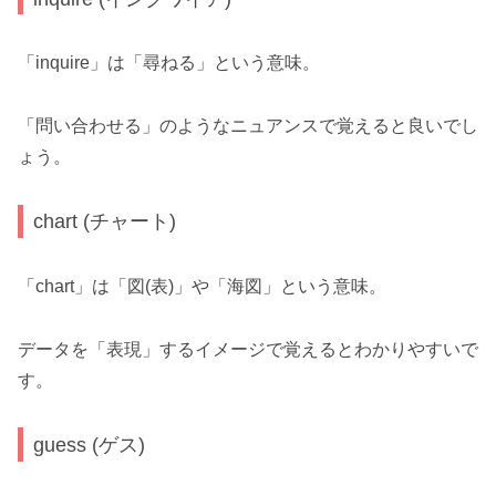
「inquire」は「尋ねる」という意味。
「問い合わせる」のようなニュアンスで覚えると良いでし
ょう。
chart (チャート)
「chart」は「図(表)」や「海図」という意味。
データを「表現」するイメージで覚えるとわかりやすいで
す。
guess (ゲス)