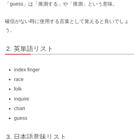
「guess」は「推測する」や「推測」という意味。
確信がない時に使用する言葉として覚えると良いでしょ
う。
英単語リスト
index finger
race
folk
inquire
chart
guess
日本語意味リスト