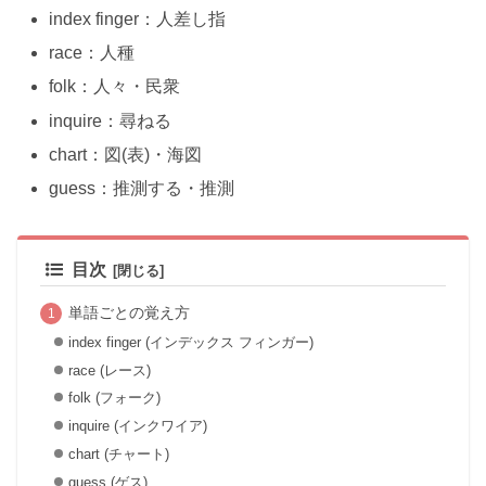
index finger：人差し指
race：人種
folk：人々・民衆
inquire：尋ねる
chart：図(表)・海図
guess：推測する・推測
目次
単語ごとの覚え方
index finger (インデックス フィンガー)
race (レース)
folk (フォーク)
inquire (インクワイア)
chart (チャート)
guess (ゲス)