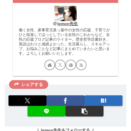
lemon先生
働く女性、家事育児真っ最中の女性の応援、子育てが
ひと段落してほっとしている女性のこれからなど、女
性の応援ブログ記事のライター。歴史哲学読書好き。
英語はわりと成績よかった。生活暮らし、スキルアッ
プ、お悩みごとなど記事にまとめていきたいと思いま
す。よろしくお願いいたします。
シェアする
lemon先生をフォローする