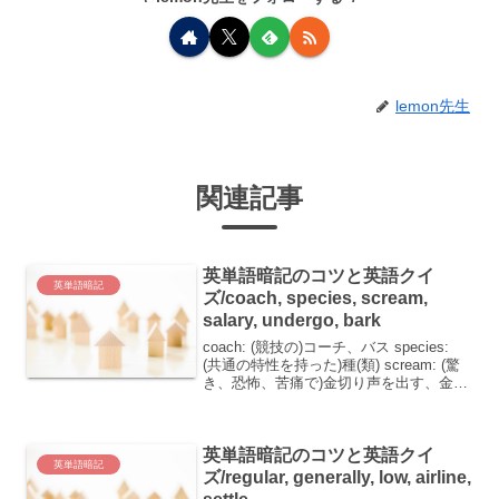
lemon先生
関連記事
英単語暗記のコツと英語クイ
英単語暗記
ズ/coach, species, scream,
salary, undergo, bark
coach: (競技の)コーチ、バス species:
(共通の特性を持った)種(類) scream: (驚
き、恐怖、苦痛で)金切り声を出す、金切
り声 salary: (月々の)給料 undergo: (検査
など)を受ける、(試練など)を経...
英単語暗記のコツと英語クイ
英単語暗記
ズ/regular, generally, low, airline,