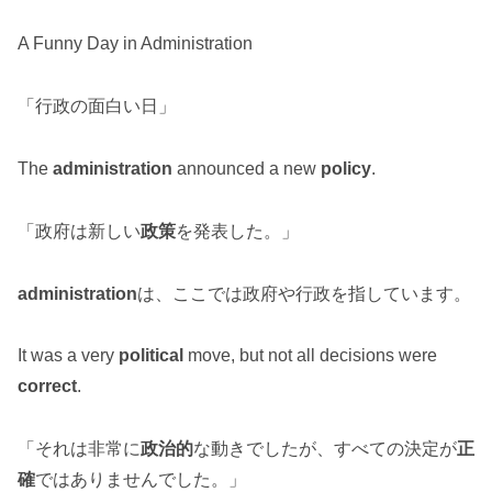
A Funny Day in Administration
「行政の面白い日」
The
administration
announced a new
policy
.
「政府は新しい
政策
を発表した。」
administration
は、ここでは政府や行政を指しています。
It was a very
political
move, but not all decisions were
correct
.
「それは非常に
政治的
な動きでしたが、すべての決定が
正
確
ではありませんでした。」