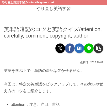
やり直し英語学習のhotmailsigninaz.net
やり直し英語学習
英単語暗記のコツと英語クイズ/attention,
carefully, comment, copyright, author
2023.10.01
英語を学ぶ上で、単語の暗記は欠かせません。
今回は、特定の英単語をピックアップして、その意味や覚
え方のコツをご紹介します。
attention：注意、注目、世話