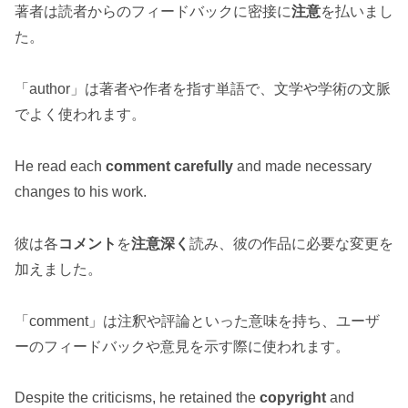
著者は読者からのフィードバックに密接に
注意
を払いまし
た。
「author」は著者や作者を指す単語で、文学や学術の文脈
でよく使われます。
He read each
comment
carefully
and made necessary
changes to his work.
彼は各
コメント
を
注意深く
読み、彼の作品に必要な変更を
加えました。
「comment」は注釈や評論といった意味を持ち、ユーザ
ーのフィードバックや意見を示す際に使われます。
Despite the criticisms, he retained the
copyright
and