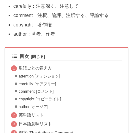
carefully：注意深く、注意して
comment：注釈、論評、注釈する、評論する
copyright：著作権
author：著者、作者
目次
単語ごとの覚え方
attention [アテンション]
carefully [ケアフリー]
comment [コメント]
copyright [コピーライト]
author [オーソア]
英単語リスト
日本語意味リスト
例文: The Author’s Comment