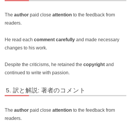
The
author
paid close
attention
to the feedback from
readers.
He read each
comment
carefully
and made necessary
changes to his work.
Despite the criticisms, he retained the
copyright
and
continued to write with passion.
訳と解説: 著者のコメント
The
author
paid close
attention
to the feedback from
readers.