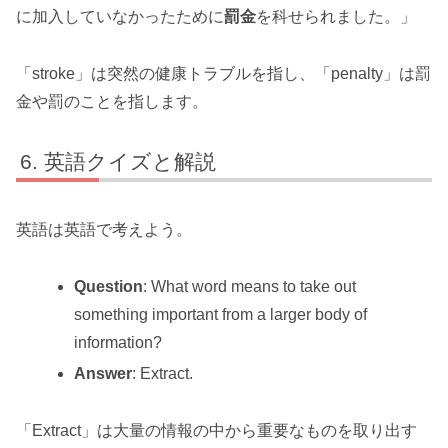
に加入していなかったために
罰金
を科せられました。」
「stroke」は突然の健康トラブルを指し、「penalty」は罰
金や罰のことを指します。
英語クイズと解説
英語は英語で考えよう。
Question
: What word means to take out
something important from a larger body of
information?
Answer
: Extract.
「Extract」は大量の情報の中から重要なものを取り出す