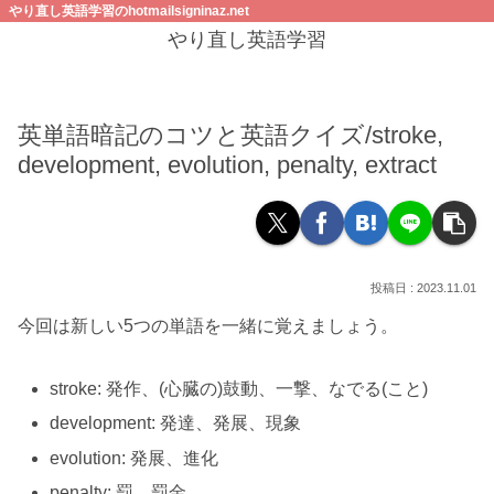
やり直し英語学習のhotmailsigninaz.net
やり直し英語学習
英単語暗記のコツと英語クイズ/stroke,
development, evolution, penalty, extract
2023.11.01
今回は新しい5つの単語を一緒に覚えましょう。
stroke: 発作、(心臓の)鼓動、一撃、なでる(こと)
development: 発達、発展、現象
evolution: 発展、進化
penalty: 罰、罰金