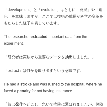
「development」と「evolution」はともに「発展」や「進
化」を意味しますが、ここでは技術の成長が科学の変革を
もたらした様子を表しています。
The researcher
extracted
important data from the
experiment.
「研究者は実験から重要なデータを
抽出
しました。」
「extract」は何かを取り出すという意味です。
He had a
stroke
and was rushed to the hospital, where he
faced a
penalty
for not having insurance.
「彼は
発作
を起こし、急いで病院に運ばれましたが、保険