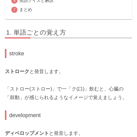
英語クイズと解説
まとめ
単語ごとの覚え方
stroke
ストローク
と発音します。
「ストロー(ストロー)」で一「ク(口)」飲むと、心臓の
「鼓動」が感じられるようなイメージで覚えましょう。
development
ディベロップメント
と発音します。