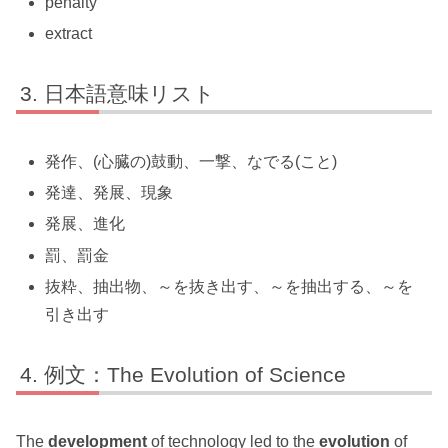
penalty
extract
日本語意味リスト
発作、(心臓の)鼓動、一撃、なでる(こと)
発達、発展、現象
発展、進化
罰、罰金
抜粋、抽出物、～を抜き出す、～を抽出する、～を
引き出す
例文：The Evolution of Science
The
development
of technology led to the
evolution
of