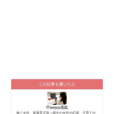
この記事を書いた人
lemon先生
働く女性、家事育児真っ最中の女性の応援、子育てが