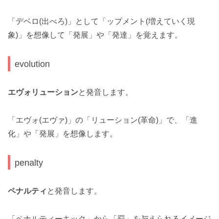
「デベロ(出べろ)」として「ップメント(増えていく現
象)」を想像して「発展」や「発達」を覚えます。
evolution
エヴォリューション
と発音します。
「エヴォ(エヴァ)」の「リューション(革命)」で、「進
化」や「発展」を想像します。
penalty
ペナルティ
と発音します。
「ペナルティーキック」から「罰」を与えられるイメージ