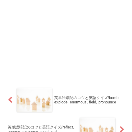
英単語暗記のコツと英語クイズ/bomb,
explode, enormous, field, pronounce
英単語暗記のコツと英語クイズ/reflect,
oppose, response, react, sail