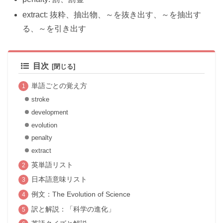
extract: 抜粋、抽出物、～を抜き出す、～を抽出す
る、～を引き出す
目次
単語ごとの覚え方
stroke
development
evolution
penalty
extract
英単語リスト
日本語意味リスト
例文：The Evolution of Science
訳と解説：「科学の進化」