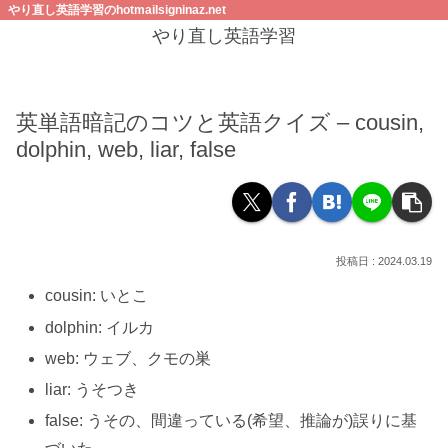
やり直し英語学習のhotmailsigninaz.net
やり直し英語学習
英単語暗記のコツと英語クイズ – cousin,
dolphin, web, liar, false
2024.03.19
cousin: いとこ
dolphin: イルカ
web: ウェブ、クモの巣
liar: うそつき
false: うその、間違っている(希望、推論が)誤りに基