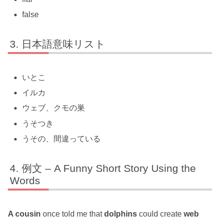
false
日本語意味リスト
いとこ
イルカ
ウェブ、クモの巣
うそつき
うその、間違っている
例文 – A Funny Short Story Using the
Words
A cousin
once told me that
dolphins
could create
web