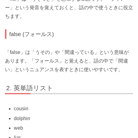
ー」という発音を覚えておくと、話の中で使うときに役立
ちます。
false (フォールス)
「false」は「うその」や「間違っている」という意味が
あります。「フォールス」と覚えると、話の中で「間違
い」というニュアンスを表すときに使いやすいです。
英単語リスト
cousin
dolphin
web
liar