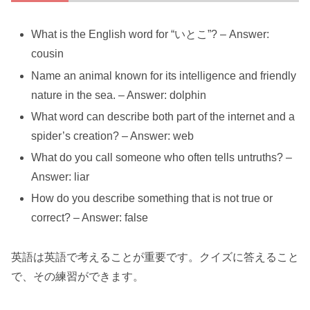
What is the English word for “いとこ”? – Answer:
cousin
Name an animal known for its intelligence and friendly
nature in the sea. – Answer: dolphin
What word can describe both part of the internet and a
spider’s creation? – Answer: web
What do you call someone who often tells untruths? –
Answer: liar
How do you describe something that is not true or
correct? – Answer: false
英語は英語で考えることが重要です。クイズに答えること
で、その練習ができます。