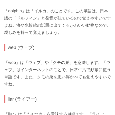
「dolphin」は「イルカ」のことです。この単語は、日本
語の「ドルフィン」と発音が似ているので覚えやすいです
よね。海や水族館の話題に出てくるかわいい動物なので、
親しみを持って覚えましょう。
web (ウェブ)
「web」は「ウェブ」や「クモの巣」を意味します。「ウ
ェブ」はインターネットのことで、日常生活で頻繁に使う
単語です。また、クモの巣を思い浮かべても覚えやすいで
すね。
liar (ライアー)
「liar」は「うそつき」を意味する単語です。「ライア