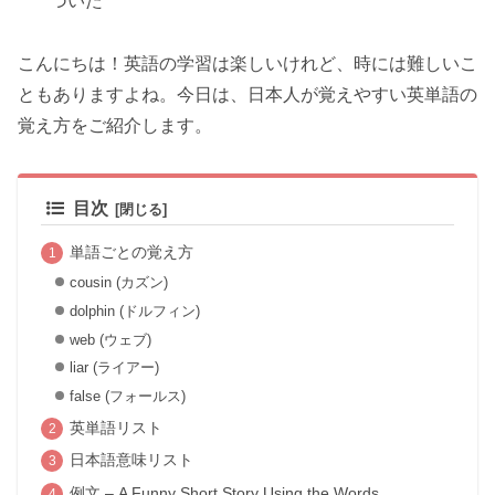
づいた
こんにちは！英語の学習は楽しいけれど、時には難しいこ
ともありますよね。今日は、日本人が覚えやすい英単語の
覚え方をご紹介します。
目次
単語ごとの覚え方
cousin (カズン)
dolphin (ドルフィン)
web (ウェブ)
liar (ライアー)
false (フォールス)
英単語リスト
日本語意味リスト
例文 – A Funny Short Story Using the Words