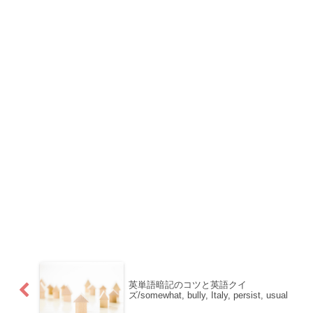
英単語暗記のコツと英語クイ
ズ/somewhat, bully, Italy, persist, usual