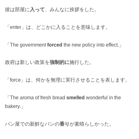
彼は部屋に
入って
、みんなに挨拶をした。
「enter」は、どこかに入ることを意味します。
「The government
forced
the new policy into effect.」
政府は新しい政策を
強制的に
施行した。
「force」は、何かを無理に実行させることを表します。
「The aroma of fresh bread
smelled
wonderful in the
bakery.」
パン屋での新鮮なパンの
香り
が素晴らしかった。