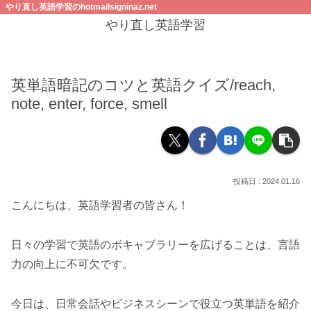
やり直し英語学習のhotmailsigninaz.net
やり直し英語学習
英単語暗記のコツと英語クイズ/reach,
note, enter, force, smell
2024.01.16
こんにちは、英語学習者の皆さん！
日々の学習で英語のボキャブラリーを広げることは、言語
力の向上に不可欠です。
今日は、日常会話やビジネスシーンで役立つ英単語を紹介