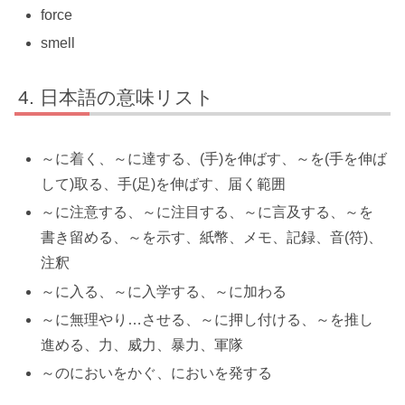
force
smell
日本語の意味リスト
～に着く、～に達する、(手)を伸ばす、～を(手を伸ば
して)取る、手(足)を伸ばす、届く範囲
～に注意する、～に注目する、～に言及する、～を
書き留める、～を示す、紙幣、メモ、記録、音(符)、
注釈
～に入る、～に入学する、～に加わる
～に無理やり…させる、～に押し付ける、～を推し
進める、力、威力、暴力、軍隊
～のにおいをかぐ、においを発する