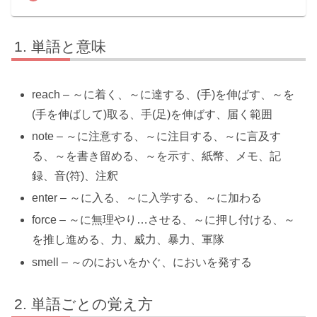
単語と意味
reach – ～に着く、～に達する、(手)を伸ばす、～を
(手を伸ばして)取る、手(足)を伸ばす、届く範囲
note – ～に注意する、～に注目する、～に言及す
る、～を書き留める、～を示す、紙幣、メモ、記
録、音(符)、注釈
enter – ～に入る、～に入学する、～に加わる
force – ～に無理やり…させる、～に押し付ける、～
を推し進める、力、威力、暴力、軍隊
smell – ～のにおいをかぐ、においを発する
単語ごとの覚え方