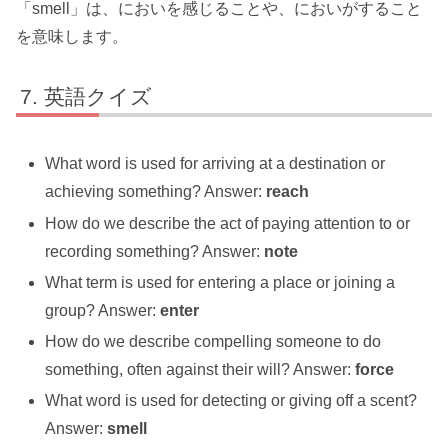
「smell」は、においを感じることや、においがすること
を意味します。
英語クイズ
What word is used for arriving at a destination or
achieving something? Answer:
reach
How do we describe the act of paying attention to or
recording something? Answer:
note
What term is used for entering a place or joining a
group? Answer:
enter
How do we describe compelling someone to do
something, often against their will? Answer:
force
What word is used for detecting or giving off a scent?
Answer:
smell