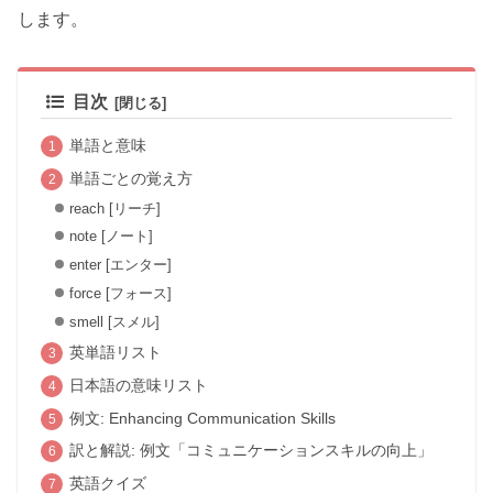
します。
目次
単語と意味
単語ごとの覚え方
reach [リーチ]
note [ノート]
enter [エンター]
force [フォース]
smell [スメル]
英単語リスト
日本語の意味リスト
例文: Enhancing Communication Skills
訳と解説: 例文「コミュニケーションスキルの向上」
英語クイズ