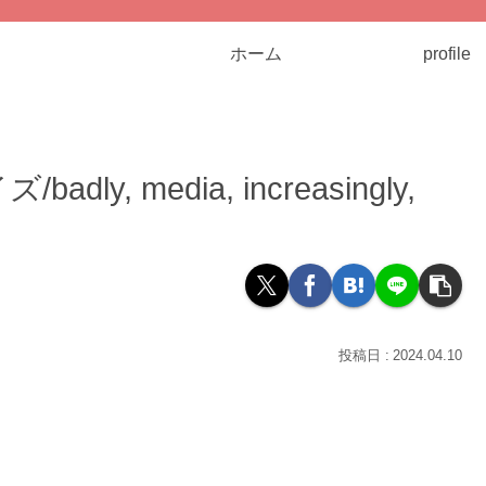
ホーム
profile
, media, increasingly,
2024.04.10