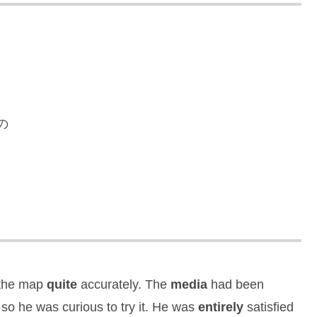
の
 the map
quite
accurately. The
media
had been
so he was curious to try it. He was
entirely
satisfied