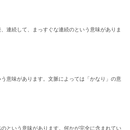
接、連続して、まっすぐな連続のという意味がありま
いう意味があります。文脈によっては「かなり」の意
体のという意味があります。何かが完全に含まれてい