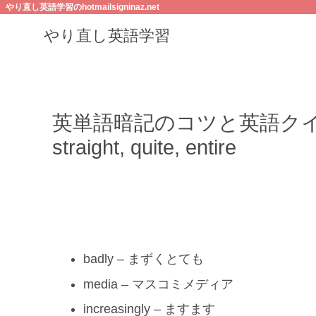
やり直し英語学習のhotmailsigninaz.net
やり直し英語学習
英単語暗記のコツと英語クイズ/badly
straight, quite, entire
badly – まずくとても
media – マスコミメディア
increasingly – ますます