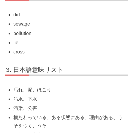
dirt
sewage
pollution
lie
cross
日本語意味リスト
汚れ、泥、ほこり
汚水、下水
汚染、公害
横たわっている、ある状態にある、理由がある、う
そをつく、うそ