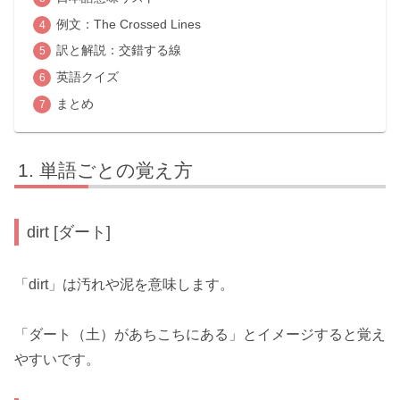
例文：The Crossed Lines
訳と解説：交錯する線
英語クイズ
まとめ
単語ごとの覚え方
dirt [ダート]
「dirt」は汚れや泥を意味します。
「ダート（土）があちこちにある」とイメージすると覚え
やすいです。