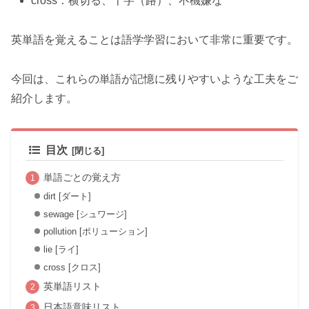
cross：横切る、十字（路）、不機嫌な
英単語を覚えることは語学学習において非常に重要です。
今回は、これらの単語が記憶に残りやすいような工夫をご
紹介します。
目次
単語ごとの覚え方
dirt [ダート]
sewage [シュワージ]
pollution [ポリューション]
lie [ライ]
cross [クロス]
英単語リスト
日本語意味リスト