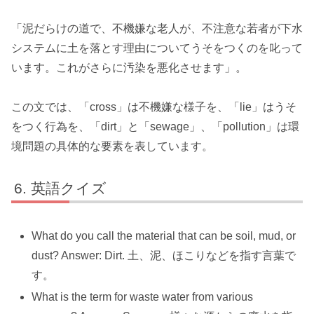
「泥だらけの道で、不機嫌な老人が、不注意な若者が下水
システムに土を落とす理由についてうそをつくのを叱って
います。これがさらに汚染を悪化させます」。
この文では、「cross」は不機嫌な様子を、「lie」はうそ
をつく行為を、「dirt」と「sewage」、「pollution」は環
境問題の具体的な要素を表しています。
英語クイズ
What do you call the material that can be soil, mud, or
dust? Answer: Dirt. 土、泥、ほこりなどを指す言葉で
す。
What is the term for waste water from various