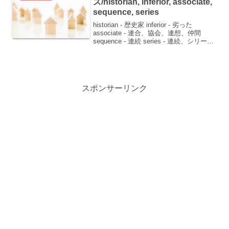
ズ/historian, inferior, associate,
sequence, series
historian - 歴史家 inferior - 劣った
associate - 連合、協会、連想、仲間
sequence - 連続 series - 連続、シリーズ
ものこんにちは！今日は、少し専門的な
英単語や、日常生活でよく使われる英...
スポンサーリンク