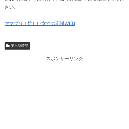
さい。
ママプリ！忙しい女性の応援WEB
英単語暗記
スポンサーリンク