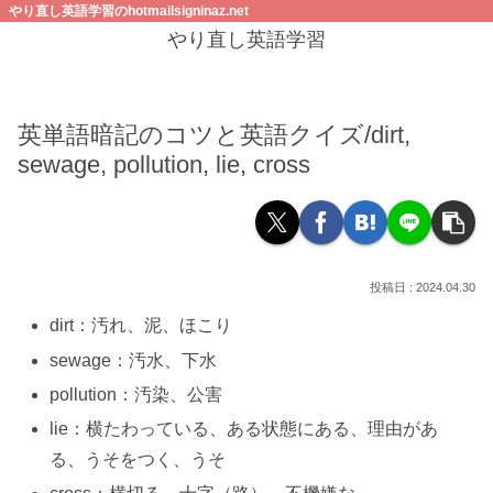
やり直し英語学習のhotmailsigninaz.net
やり直し英語学習
英単語暗記のコツと英語クイズ/dirt,
sewage, pollution, lie, cross
2024.04.30
dirt：汚れ、泥、ほこり
sewage：汚水、下水
pollution：汚染、公害
lie：横たわっている、ある状態にある、理由があ
る、うそをつく、うそ