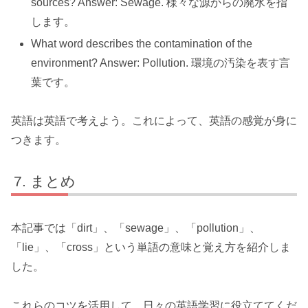
sources? Answer: Sewage. 様々な源からの廃水を指
します。
What word describes the contamination of the
environment? Answer: Pollution. 環境の汚染を表す言
葉です。
英語は英語で考えよう。これによって、英語の感覚が身に
つきます。
まとめ
本記事では「dirt」、「sewage」、「pollution」、
「lie」、「cross」という単語の意味と覚え方を紹介しま
した。
これらのコツを活用して、日々の英語学習に役立ててくだ