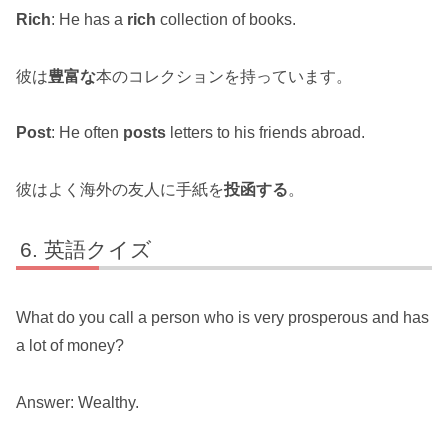
Rich
: He has a
rich
collection of books.
彼は
豊富な
本のコレクションを持っています。
Post
: He often
posts
letters to his friends abroad.
彼はよく海外の友人に手紙を
投函する
。
英語クイズ
What do you call a person who is very prosperous and has
a lot of money?
Answer: Wealthy.