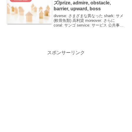
ズ/prize, admire, obstacle,
barrier, upward, boss
diverse: さまざまな異なった shark: サメ
(軟骨魚類) 高利貸 moreover: さらに
coral: サンゴ service: サービス 公共事業
奉仕業務 (バスなどの) 便diverse: さまざ
まな異なった「div...
スポンサーリンク