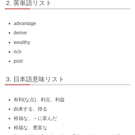
英単語リスト
advantage
derive
wealthy
rich
post
日本語意味リスト
有利(な点)、利点、利益
由来する、得る
裕福な、～に富んだ
裕福な、豊富な