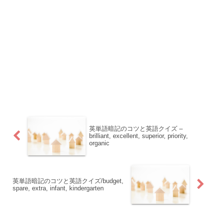
英単語暗記のコツと英語クイズ –
brilliant, excellent, superior, priority,
organic
英単語暗記のコツと英語クイズ/budget,
spare, extra, infant, kindergarten