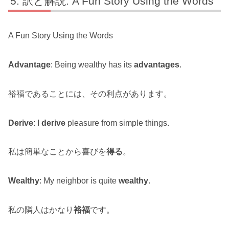
訳と解説: A Fun Story Using the Words
A Fun Story Using the Words
Advantage
: Being wealthy has its
advantages
.
裕福であることには、その利点があります。
Derive
: I
derive
pleasure from simple things.
私は簡単なことから喜びを
得る
。
Wealthy
: My neighbor is quite
wealthy
.
私の隣人はかなり
裕福
です。