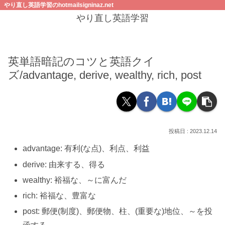
やり直し英語学習のhotmailsigninaz.net
やり直し英語学習
英単語暗記のコツと英語クイ
ズ/advantage, derive, wealthy, rich, post
2023.12.14
advantage: 有利(な点)、利点、利益
derive: 由来する、得る
wealthy: 裕福な、～に富んだ
rich: 裕福な、豊富な
post: 郵便(制度)、郵便物、柱、(重要な)地位、～を投