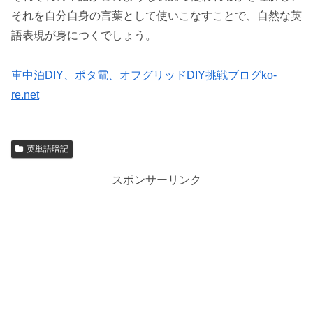
それを自分自身の言葉として使いこなすことで、自然な英
語表現が身につくでしょう。
車中泊DIY、ポタ電、オフグリッドDIY挑戦ブログko-
re.net
英単語暗記
スポンサーリンク