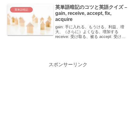
コツを掴むと楽し...
英単語暗記のコツと英語クイズ –
英単語暗記
gain, receive, accept, fix,
acquire
gain: 手に入れる、もうける、利益、増
大、（さらに）よくなる、増加する
receive: 受け取る、被る accept: 受け入
れる、承認する fix: 修理する、解決す
る、固定する、（食事など）を用意する
acquire: 習得する、...
スポンサーリンク