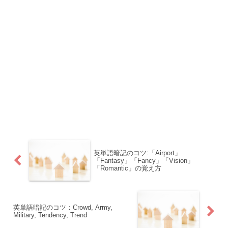
英単語暗記のコツ:「Airport」
「Fantasy」「Fancy」「Vision」
「Romantic」の覚え方
英単語暗記のコツ：Crowd, Army,
Military, Tendency, Trend