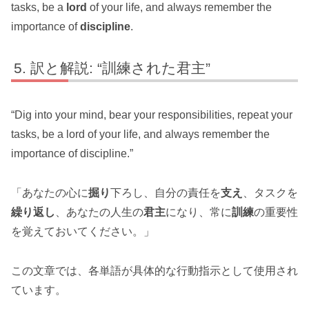
tasks, be a
lord
of your life, and always remember the
importance of
discipline
.
訳と解説: “訓練された君主”
“Dig into your mind, bear your responsibilities, repeat your
tasks, be a lord of your life, and always remember the
importance of discipline.”
「あなたの心に
掘り
下ろし、自分の責任を
支え
、タスクを
繰り返し
、あなたの人生の
君主
になり、常に
訓練
の重要性
を覚えておいてください。」
この文章では、各単語が具体的な行動指示として使用され
ています。