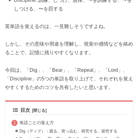
Discipline: 訓練、しつけ、規律、〜を訓練する、〜を
しつける、〜を罰する
英単語を覚えるのは、一見難しそうですよね。
しかし、その意味や用途を理解し、視覚や感情などを絡め
ることで、記憶に残りやすくなります。
今回は、「Dig」、「Bear」、「Repeat」、「Lord」、
「Discipline」の5つの単語を取り上げて、それぞれを覚え
やすくするためのコツを共有したいと思います。
目次
単語ごとの覚え方
Dig（ディグ）：掘る、突っ込む、研究する、探究する