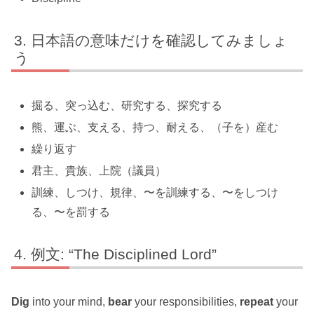
日本語の意味だけを確認してみましょ
う
掘る、突っ込む、研究する、探究する
熊、運ぶ、支える、持つ、耐える、（子を）産む
繰り返す
君主、貴族、上院（議員）
訓練、しつけ、規律、〜を訓練する、〜をしつけ
る、〜を罰する
例文: “The Disciplined Lord”
Dig
into your mind,
bear
your responsibilities,
repeat
your