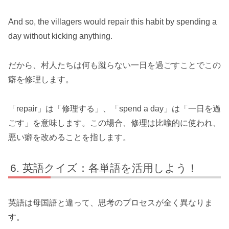
And so, the villagers would repair this habit by spending a
day without kicking anything.
だから、村人たちは何も蹴らない一日を過ごすことでこの
癖を修理します。
「repair」は「修理する」、「spend a day」は「一日を過
ごす」を意味します。この場合、修理は比喩的に使われ、
悪い癖を改めることを指します。
英語クイズ：各単語を活用しよう！
英語は母国語と違って、思考のプロセスが全く異なりま
す。