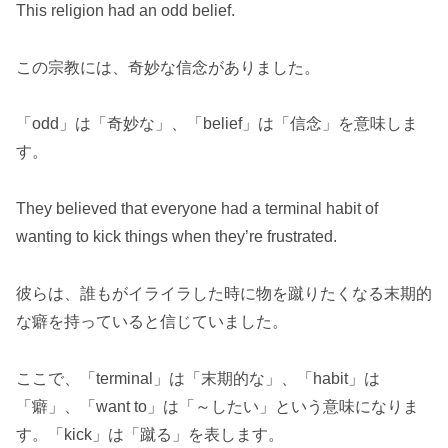
This religion had an odd belief.
この宗教には、奇妙な信念がありました。
「odd」は「奇妙な」、「belief」は「信念」を意味しま
す。
They believed that everyone had a terminal habit of
wanting to kick things when they’re frustrated.
彼らは、誰もがイライラした時に物を蹴りたくなる末期的
な癖を持っていると信じていました。
ここで、「terminal」は「末期的な」、「habit」は
「癖」、「want to」は「～したい」という意味になりま
す。「kick」は「蹴る」を表します。