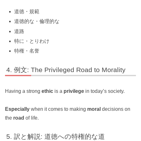
道徳・規範
道徳的な・倫理的な
道路
特に・とりわけ
特権・名誉
例文: The Privileged Road to Morality
Having a strong
ethic
is a
privilege
in today’s society.
Especially
when it comes to making
moral
decisions on
the
road
of life.
訳と解説: 道徳への特権的な道