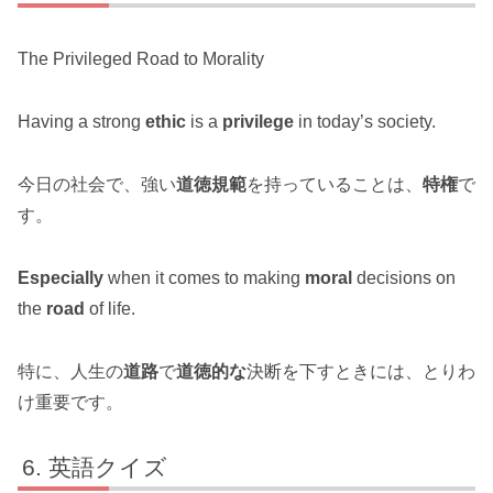
The Privileged Road to Morality
Having a strong
ethic
is a
privilege
in today’s society.
今日の社会で、強い
道徳規範
を持っていることは、
特権
で
す。
Especially
when it comes to making
moral
decisions on
the
road
of life.
特に、人生の
道路
で
道徳的な
決断を下すときには、とりわ
け重要です。
英語クイズ