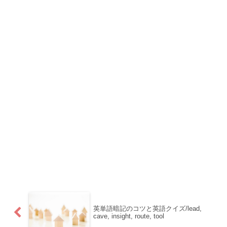
英単語暗記のコツと英語クイズ/lead,
cave, insight, route, tool