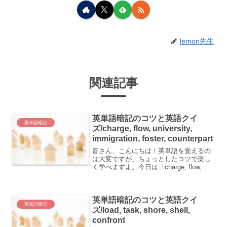
lemon先生
関連記事
英単語暗記のコツと英語クイ
英単語暗記
ズ/charge, flow, university,
immigration, foster, counterpart
皆さん、こんにちは！英単語を覚えるの
は大変ですが、ちょっとしたコツで楽し
く学べますよ。今日は「charge, flow,
university, immigration, foster,
counterpart」という単語について学んで
いき...
英単語暗記のコツと英語クイ
英単語暗記
ズ/load, task, shore, shell,
confront