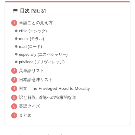
目次
単語ごとの覚え方
ethic (エシック)
moral (モラル)
road (ロード)
especially (エスペシャリー)
privilege (プリヴィレッジ)
英単語リスト
日本語意味リスト
例文: The Privileged Road to Morality
訳と解説: 道徳への特権的な道
英語クイズ
まとめ