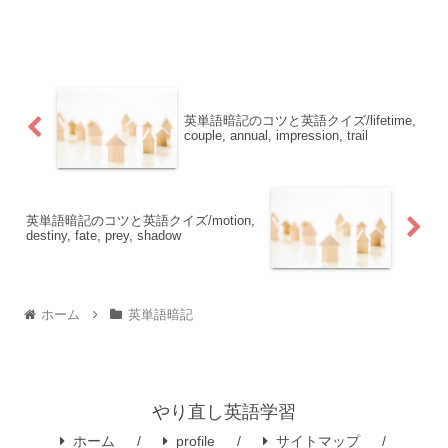
英単語暗記のコツと英語クイズ/lifetime,
couple, annual, impression, trail
英単語暗記のコツと英語クイズ/motion,
destiny, fate, prey, shadow
ホーム
英単語暗記
やり直し英語学習
ホーム
profile
サイトマップ