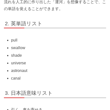
流れを人工的に作り出した「運河」を想像することで、こ
の単語を覚えることができます。
英単語リスト
pull
swallow
shade
universe
astronaut
canal
日本語意味リスト
引く、車を寄せる