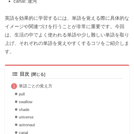
canal: 運河
英語を効果的に学習するには、単語を覚える際に具体的な
イメージや関連づけを行うことが非常に重要です。今回
は、生活の中でよく使われる単語や少し難しい単語を取り
上げ、それぞれの単語を覚えやすくするコツをご紹介しま
す。
目次
単語ごとの覚え方
pull
swallow
shade
universe
astronaut
canal