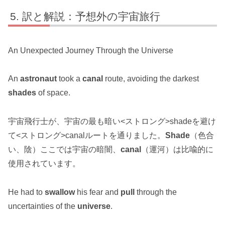
訳と解説：予想外の宇宙旅行
An Unexpected Journey Through the Universe
An
astronaut
took a
canal
route, avoiding the darkest
shades
of space.
宇宙飛行士が、宇宙の最も暗い<ストロング>shadeを避け
て<ストロング>canalルートを通りました。
Shade
（色合
い、陰）ここでは宇宙の暗闇、
canal
（運河）は比喩的に
使用されています。
He had to
swallow
his fear and
pull
through the
uncertainties of the
universe
.