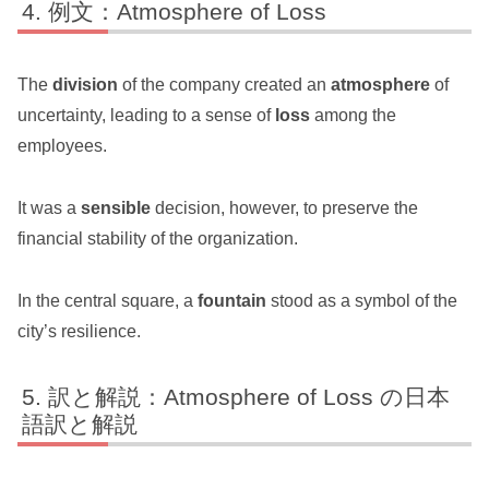
例文：Atmosphere of Loss
The
division
of the company created an
atmosphere
of
uncertainty, leading to a sense of
loss
among the
employees.
It was a
sensible
decision, however, to preserve the
financial stability of the organization.
In the central square, a
fountain
stood as a symbol of the
city’s resilience.
訳と解説：Atmosphere of Loss の日本
語訳と解説