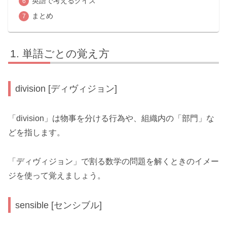
英語で考えるクイズ
まとめ
単語ごとの覚え方
division [ディヴィジョン]
「division」は物事を分ける行為や、組織内の「部門」な
どを指します。
「ディヴィジョン」で割る数学の問題を解くときのイメー
ジを使って覚えましょう。
sensible [センシブル]