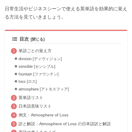
日常生活やビジネスシーンで使える英単語を効果的に覚え
る方法を見ていきましょう。
目次
単語ごとの覚え方
division [ディヴィジョン]
sensible [センシブル]
fountain [ファウンテン]
loss [ロス]
atmosphere [アトモスフィア]
英単語リスト
日本語意味リスト
例文：Atmosphere of Loss
訳と解説：Atmosphere of Loss の日本語訳と解説