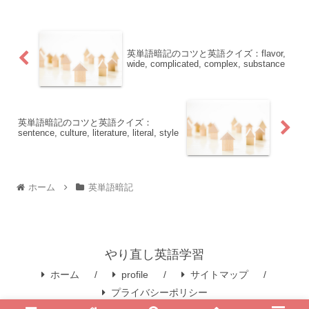
英単語暗記のコツと英語クイズ：flavor,
wide, complicated, complex, substance
英単語暗記のコツと英語クイズ：
sentence, culture, literature, literal, style
ホーム
英単語暗記
やり直し英語学習
ホーム
profile
サイトマップ
プライバシーポリシー