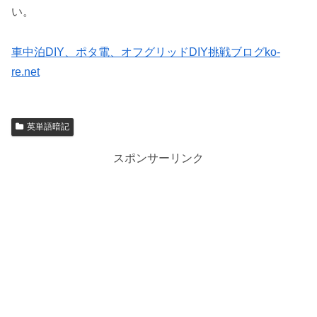
い。
車中泊DIY、ポタ電、オフグリッドDIY挑戦ブログko-
re.net
英単語暗記
スポンサーリンク