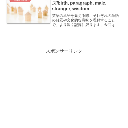
ズ/birth, paragraph, male,
stranger, wisdom
英語の単語を覚える際、それぞれの単語
の背景や文化的な意味を理解すること
で、より深く記憶に残ります。今回は、
いくつかの英単語とその意味、そしてそ
の覚え方のコツを紹介します。 birth：誕
生、出産 paragraph：段落 male：男性
(の...
スポンサーリンク