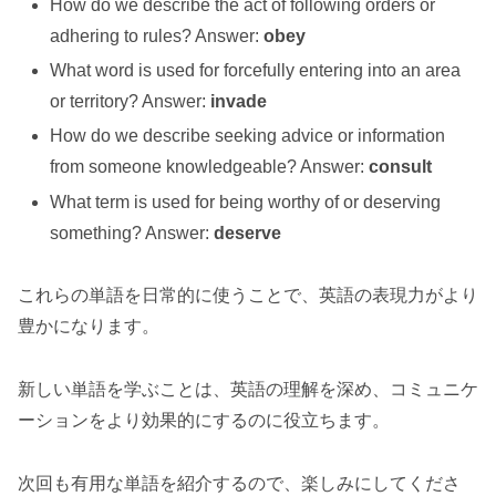
How do we describe the act of following orders or
adhering to rules? Answer:
obey
What word is used for forcefully entering into an area
or territory? Answer:
invade
How do we describe seeking advice or information
from someone knowledgeable? Answer:
consult
What term is used for being worthy of or deserving
something? Answer:
deserve
これらの単語を日常的に使うことで、英語の表現力がより
豊かになります。
新しい単語を学ぶことは、英語の理解を深め、コミュニケ
ーションをより効果的にするのに役立ちます。
次回も有用な単語を紹介するので、楽しみにしてくださ