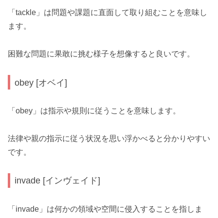
「tackle」は問題や課題に直面して取り組むことを意味し
ます。
困難な問題に果敢に挑む様子を想像すると良いです。
obey [オベイ]
「obey」は指示や規則に従うことを意味します。
法律や親の指示に従う状況を思い浮かべると分かりやすい
です。
invade [インヴェイド]
「invade」は何かの領域や空間に侵入することを指しま