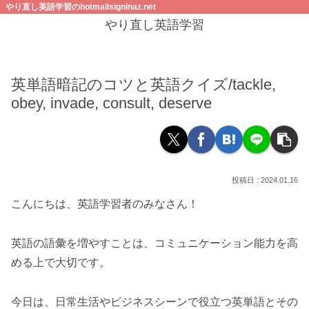
やり直し英語学習のhotmailsigninaz.net
やり直し英語学習
英単語暗記のコツと英語クイズ/tackle,
obey, invade, consult, deserve
2024.01.16
こんにちは、英語学習者のみなさん！
英語の語彙を増やすことは、コミュニケーション能力を高
める上で大切です。
今日は、日常生活やビジネスシーンで役立つ英単語とその