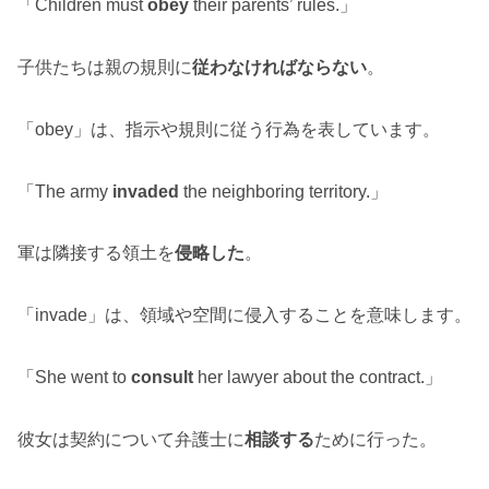
「Children must
obey
their parents’ rules.」
子供たちは親の規則に
従わなければならない
。
「obey」は、指示や規則に従う行為を表しています。
「The army
invaded
the neighboring territory.」
軍は隣接する領土を
侵略した
。
「invade」は、領域や空間に侵入することを意味します。
「She went to
consult
her lawyer about the contract.」
彼女は契約について弁護士に
相談する
ために行った。