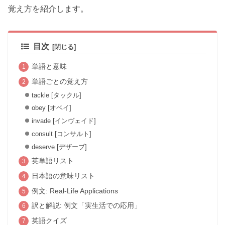
覚え方を紹介します。
目次
単語と意味
単語ごとの覚え方
tackle [タックル]
obey [オベイ]
invade [インヴェイド]
consult [コンサルト]
deserve [デザーブ]
英単語リスト
日本語の意味リスト
例文: Real-Life Applications
訳と解説: 例文「実生活での応用」
英語クイズ