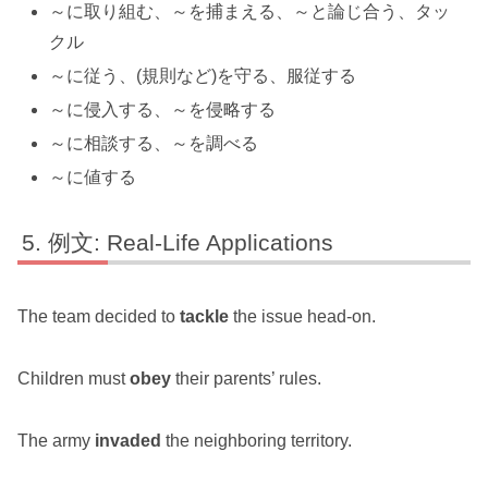
～に取り組む、～を捕まえる、～と論じ合う、タッ
クル
～に従う、(規則など)を守る、服従する
～に侵入する、～を侵略する
～に相談する、～を調べる
～に値する
例文: Real-Life Applications
The team decided to
tackle
the issue head-on.
Children must
obey
their parents’ rules.
The army
invaded
the neighboring territory.