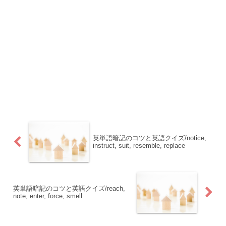
英単語暗記のコツと英語クイズ/notice,
instruct, suit, resemble, replace
英単語暗記のコツと英語クイズ/reach,
note, enter, force, smell