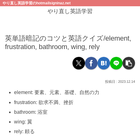
やり直し英語学習のhotmailsigninaz.net
やり直し英語学習
英単語暗記のコツと英語クイズ/element,
frustration, bathroom, wing, rely
2023.12.14
element: 要素、元素、基礎、自然の力
frustration: 欲求不満、挫折
bathroom: 浴室
wing: 翼
rely: 頼る