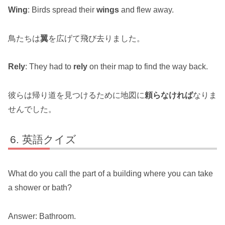
Wing
: Birds spread their
wings
and flew away.
鳥たちは
翼
を広げて飛び去りました。
Rely
: They had to
rely
on their map to find the way back.
彼らは帰り道を見つけるために地図に
頼らなければ
なりま
せんでした。
英語クイズ
What do you call the part of a building where you can take
a shower or bath?
Answer: Bathroom.