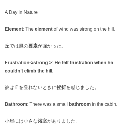
A Day in Nature
Element
: The
element
of wind was strong on the hill.
丘では風の
要素
が強かった。
Frustration</strong >: He felt
frustration
when he
couldn’t climb the hill.
彼は丘を登れないときに
挫折
を感じました。
Bathroom
: There was a small
bathroom
in the cabin.
小屋には小さな
浴室
がありました。