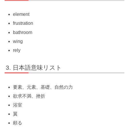
element
frustration
bathroom
wing
rely
日本語意味リスト
要素、元素、基礎、自然の力
欲求不満、挫折
浴室
翼
頼る