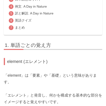
例文: A Day in Nature
訳と解説: A Day in Nature
英語クイズ
まとめ
単語ごとの覚え方
element (エレメント)
「element」は「要素」や「基礎」という意味がありま
す。
「エレメント」と発音し、何かを構成する基本的な部分を
イメージすると覚えやすいです。