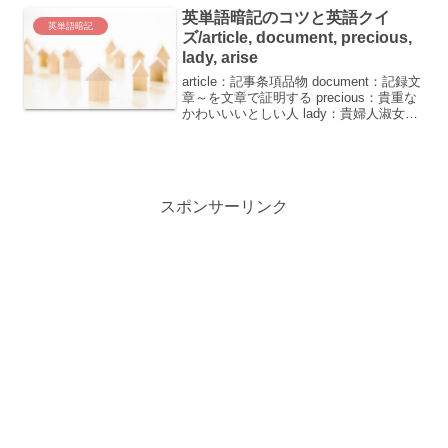
英単語暗記のコツと英語クイ
英単語暗記
ズ/article, document, precious,
lady, arise
article：記事条項品物 document：記録文
章～を文章で証明する precious：貴重な
かわいいいとしい人 lady：貴婦人淑女
arise：起きる起因する英単語を覚えるの
は大変ですが、ちょっとしたコツを掴む
と楽しくなります。今...
スポンサーリンク