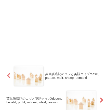
英単語暗記のコツと英語クイズ/ease,
pattern, melt, sheep, demand
英単語暗記のコツと英語クイズ/depend,
benefit, profit, rational, ideal, reason