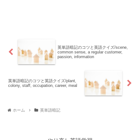
英単語暗記のコツと英語クイズ/scene,
common sense, a regular customer,
passion, information
英単語暗記のコツと英語クイズ/plant,
colony, staff, occupation, career, meal
ホーム
英単語暗記