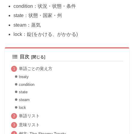
condition：状況・状態・条件
state：状態・国家・州
steam：蒸気
lock：錠(をかける、がかかる)
目次
単語ごとの覚え方
treaty
condition
state
steam
lock
単語リスト
意味リスト
例文: The Steamy Treaty