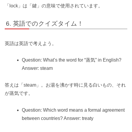
「lock」は「鍵」の意味で使用されています。
英語でのクイズタイム！
英語は英語で考えよう。
Question: What’s the word for “蒸気” in English?
Answer: steam
答えは「steam」。お湯を沸かす時に見る白いもの、それ
が蒸気です。
Question: Which word means a formal agreement
between countries? Answer: treaty