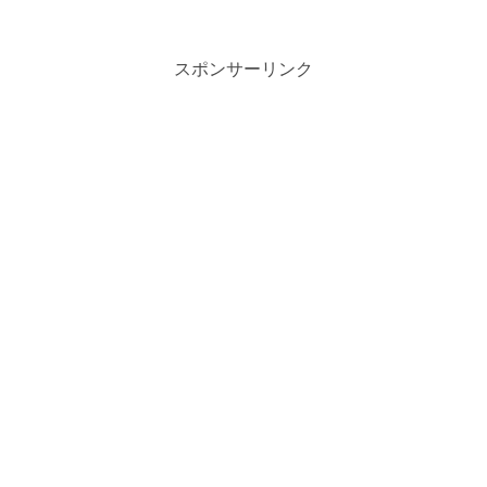
するコツをご紹介したいと思います。
fingerprint：指紋 aid：支援、救援（物
資）、～を...
スポンサーリンク