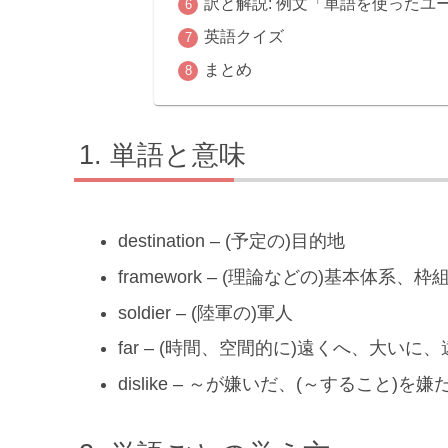
訳と解説: 例文「単語を使ったユ
英語クイズ
まとめ
単語と意味
destination – (予定の)目的地
framework – (理論などの)基本体系、
soldier – (陸軍の)軍人
far – (時間、空間的に)遠くへ、大いに、
dislike – ～が嫌いだ、(～すること)