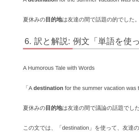
夏休みの
目的地
は友達の間で話題の的でした
訳と解説: 例文「単語を使
A Humorous Tale with Words
「A
destination
for the summer vacation was t
夏休みの
目的地
は友達の間で議論の話題でし
この文では、「destination」を使って、