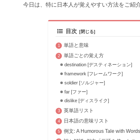
今日は、特に日本人が覚えやすい方法をご紹
目次
単語と意味
単語ごとの覚え方
destination [デスティネーション]
framework [フレームワーク]
soldier [ソルジャー]
far [ファー]
dislike [ディスライク]
英単語リスト
日本語の意味リスト
例文: A Humorous Tale with Word