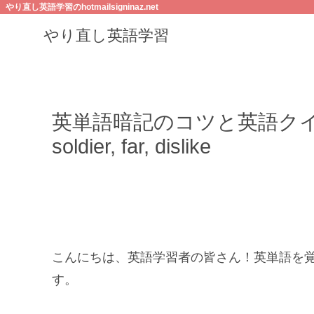
やり直し英語学習のhotmailsigninaz.net
やり直し英語学習
英単語暗記のコツと英語クイズ/dest
soldier, far, dislike
こんにちは、英語学習者の皆さん！英単語を
す。