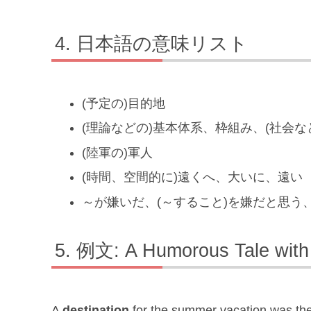
日本語の意味リスト
(予定の)目的地
(理論などの)基本体系、枠組み、(社会な
(陸軍の)軍人
(時間、空間的に)遠くへ、大いに、遠い
～が嫌いだ、(～すること)を嫌だと思う
例文: A Humorous Tale with
A
destination
for the summer vacation was the