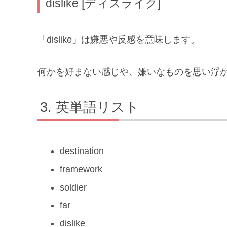
dislike [ディスライク]
「dislike」は嫌悪や反感を意味します。
何かを好まない感じや、嫌いなものを思い浮
英単語リスト
destination
framework
soldier
far
dislike