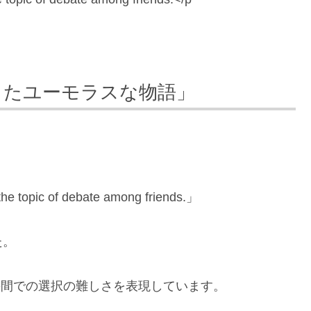
。
ったユーモラスな物語」
he topic of debate among friends.」
た。
友達の間での選択の難しさを表現しています。