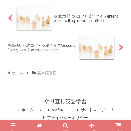
英単語暗記のコツと英語クイズ/intend,
while, willing, unwilling, afford
英単語暗記のコツと英語クイズ/assume,
figure, forbid, warn, encounter
ホーム
英単語暗記
やり直し英語学習
ホーム
profile
サイトマップ
プライバシーポリシー
© 2019-2026 やり直し英語学習.