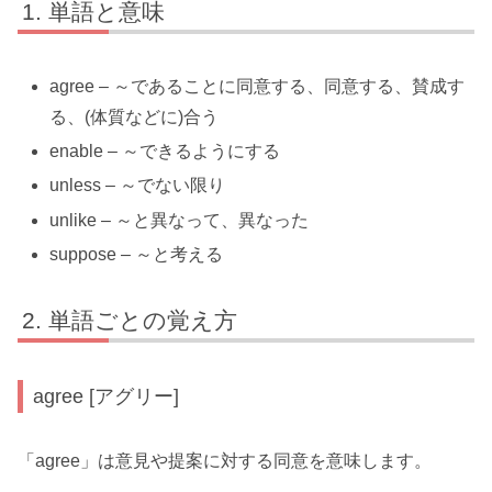
単語と意味
agree – ～であることに同意する、同意する、賛成す
る、(体質などに)合う
enable – ～できるようにする
unless – ～でない限り
unlike – ～と異なって、異なった
suppose – ～と考える
単語ごとの覚え方
agree [アグリー]
「agree」は意見や提案に対する同意を意味します。