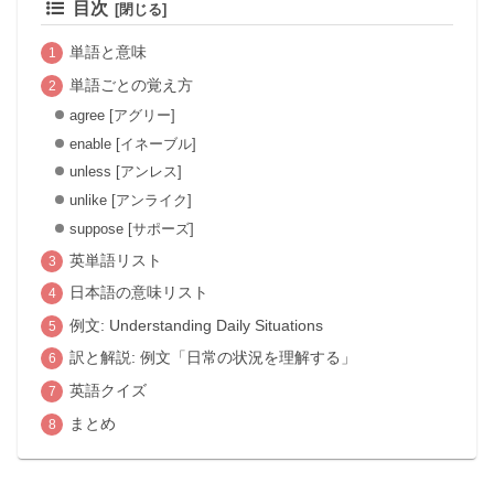
目次
単語と意味
単語ごとの覚え方
agree [アグリー]
enable [イネーブル]
unless [アンレス]
unlike [アンライク]
suppose [サポーズ]
英単語リスト
日本語の意味リスト
例文: Understanding Daily Situations
訳と解説: 例文「日常の状況を理解する」
英語クイズ
まとめ