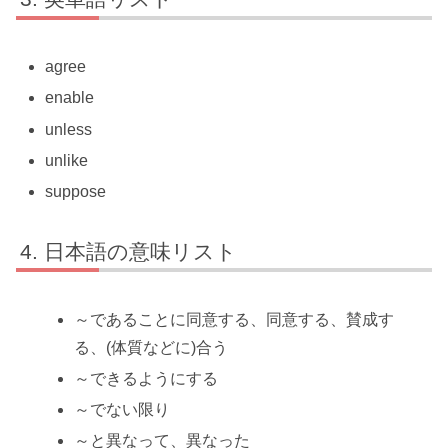
agree
enable
unless
unlike
suppose
日本語の意味リスト
～であることに同意する、同意する、賛成す
る、(体質などに)合う
～できるようにする
～でない限り
～と異なって、異なった