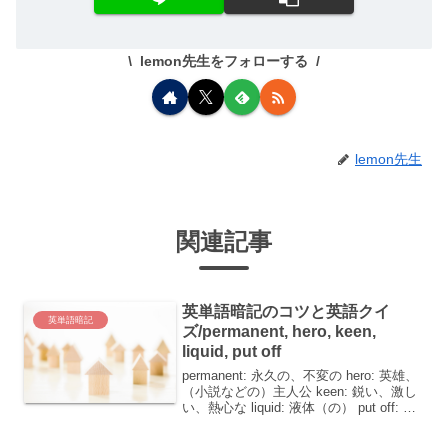
lemon先生をフォローする
lemon先生
関連記事
英単語暗記のコツと英語クイ
英単語暗記
ズ/permanent, hero, keen,
liquid, put off
permanent: 永久の、不変の hero: 英雄、
（小説などの）主人公 keen: 鋭い、激し
い、熱心な liquid: 液体（の） put off: 延
期する英語学習において単語の意味を深
く理解することは、言語習得の重要な一