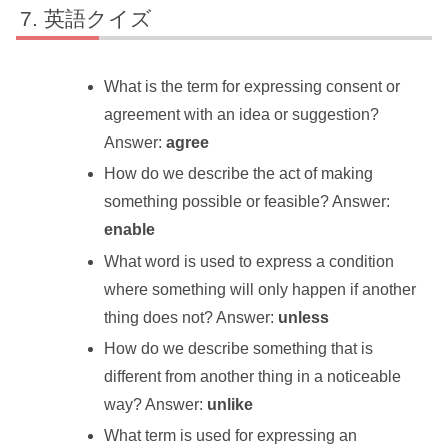
英語クイズ
What is the term for expressing consent or
agreement with an idea or suggestion?
Answer:
agree
How do we describe the act of making
something possible or feasible? Answer:
enable
What word is used to express a condition
where something will only happen if another
thing does not? Answer:
unless
How do we describe something that is
different from another thing in a noticeable
way? Answer:
unlike
What term is used for expressing an