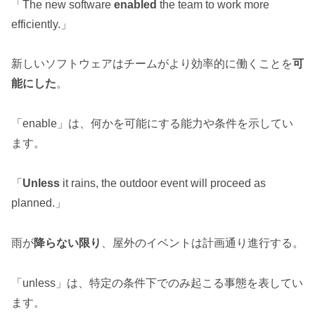
「The new software
enabled
the team to work more
efficiently.」
新しいソフトウェアはチームがより効率的に働くことを
可
能にした
。
「enable」は、何かを可能にする能力や条件を示してい
ます。
「
Unless
it rains, the outdoor event will proceed as
planned.」
雨が
降らない限り
、屋外のイベントは計画通り進行する。
「unless」は、特定の条件下でのみ起こる事態を表してい
ます。