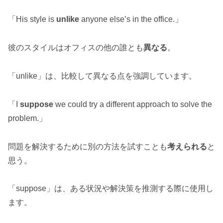
「His style is
unlike
anyone else’s in the office.」
彼のスタイルはオフィスの他の誰とも
異なる
。
「unlike」は、比較して異なる点を強調しています。
「I
suppose
we could try a different approach to solve the
problem.」
問題を解決するために別の方法を試すことも
考えられる
と
思う。
「suppose」は、ある状況や解決策を推測する際に使用し
ます。