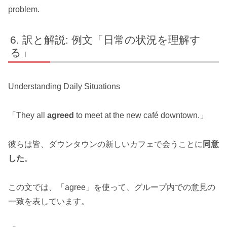
problem.
訳と解説: 例文「日常の状況を理解す
る」
Understanding Daily Situations
「They all
agreed
to meet at the new café downtown.」
彼らは皆、ダウンタウンの新しいカフェで会うことに
同意
した
。
この文では、「agree」を使って、グループ内での意見の
一致を表しています。