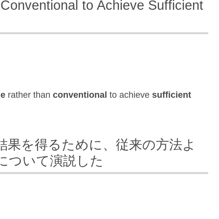
Conventional to Achieve Sufficient
le
rather than
conventional
to achieve
sufficient
結果を得るために、従来の方法よ
について演説した