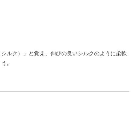
（シルク）」と覚え、伸びの良いシルクのように柔軟
ょう。