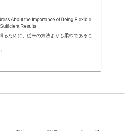
s About the Importance of Being Flexible
ufficient Results
得るために、従来の方法よりも柔軟であるこ
！