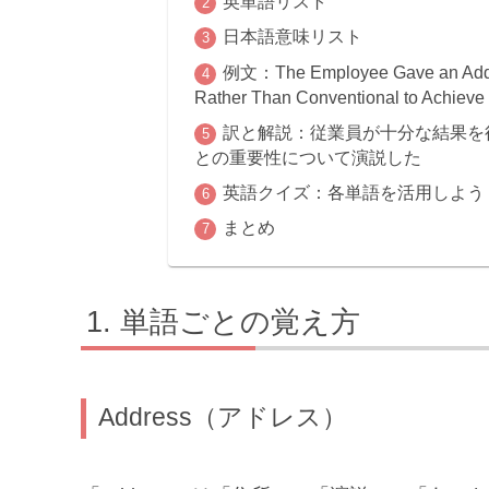
英単語リスト
日本語意味リスト
例文：The Employee Gave an Addres
Rather Than Conventional to Achieve S
訳と解説：従業員が十分な結果を
との重要性について演説した
英語クイズ：各単語を活用しよう
まとめ
単語ごとの覚え方
Address（アドレス）