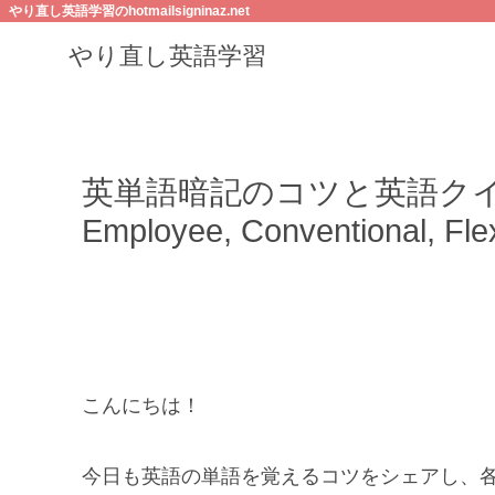
やり直し英語学習のhotmailsigninaz.net
やり直し英語学習
英単語暗記のコツと英語クイズ：Add
Employee, Conventional, Flex
こんにちは！
今日も英語の単語を覚えるコツをシェアし、