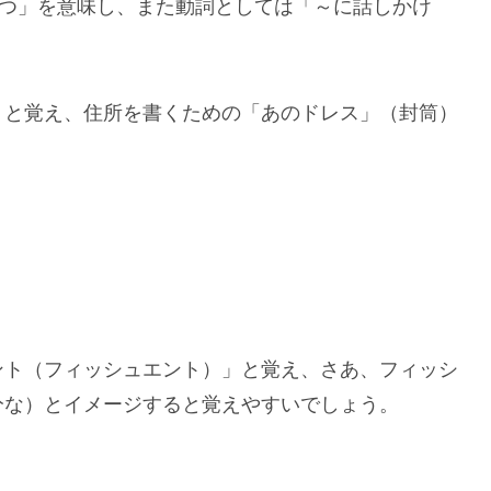
いさつ」を意味し、また動詞としては「～に話しかけ
」と覚え、住所を書くための「あのドレス」（封筒）
ント（フィッシュエント）」と覚え、さあ、フィッシ
分な）とイメージすると覚えやすいでしょう。