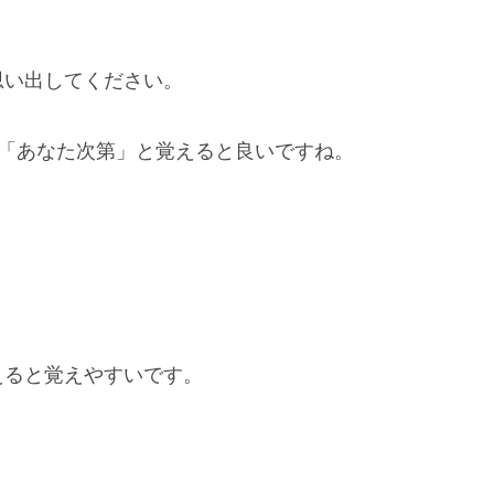
思い出してください。
さは「あなた次第」と覚えると良いですね。
。
えると覚えやすいです。