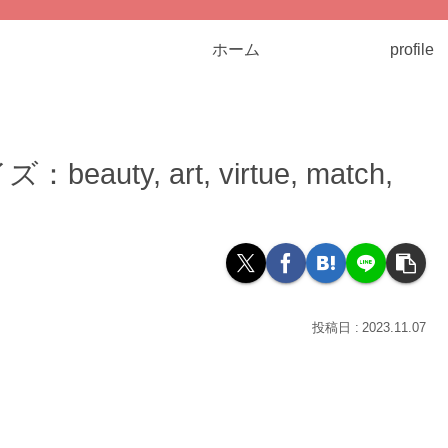
ホーム
profile
y, art, virtue, match,
2023.11.07