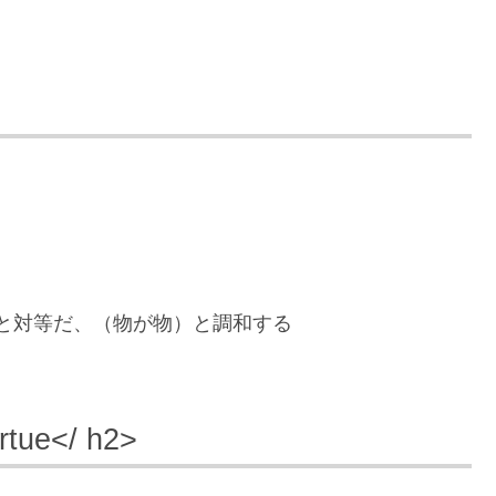
と対等だ、（物が物）と調和する
rtue</ h2>