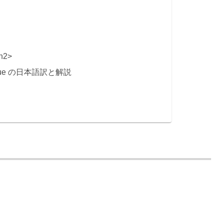
 h2>
Virtue の日本語訳と解説