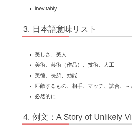
inevitably
日本語意味リスト
美しさ、美人
美術、芸術（作品）、技術、人工
美徳、長所、効能
匹敵するもの、相手、マッチ、試合、～
必然的に
例文：A Story of Unlikely Vi