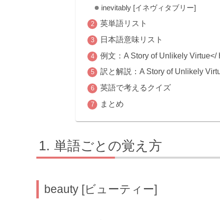
inevitably [イネヴィタブリー]
英単語リスト
日本語意味リスト
例文：A Story of Unlikely Virtue</
訳と解説：A Story of Unlikely 
英語で考えるクイズ
まとめ
単語ごとの覚え方
beauty [ビューティー]