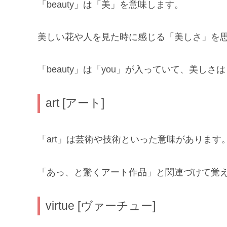
「beauty」は「美」を意味します。
美しい花や人を見た時に感じる「美しさ」を
「beauty」は「you」が入っていて、美し
art [アート]
「art」は芸術や技術といった意味があります
「あっ、と驚くアート作品」と関連づけて覚
virtue [ヴァーチュー]