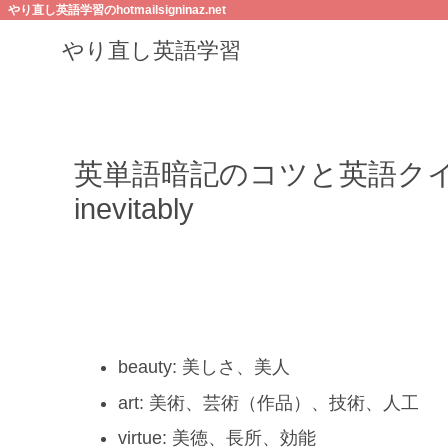
やり直し英語学習のhotmailsigninaz.net
やり直し英語学習
英単語暗記のコツと英語クイズ：beaut
inevitably
beauty: 美しさ、美人
art: 美術、芸術（作品）、技術、人工
virtue: 美徳、長所、効能