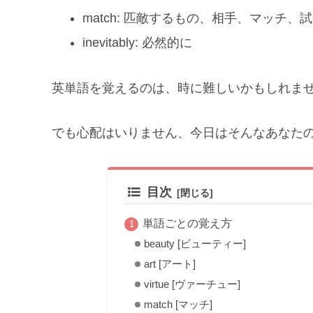
match: 匹敵するもの、相手、マッチ
inevitably: 必然的に
英単語を覚えるのは、時に難しいかもしれま
でも心配はいりません、今日はそんなあなた
目次
単語ごとの覚え方
beauty [ビューティー]
art [アート]
virtue [ヴァーチュー]
match [マッチ]