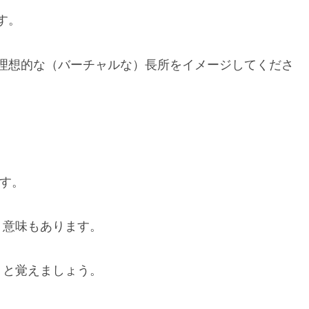
す。
で、理想的な（バーチャルな）長所をイメージしてくださ
です。
う意味もあります。
」と覚えましょう。