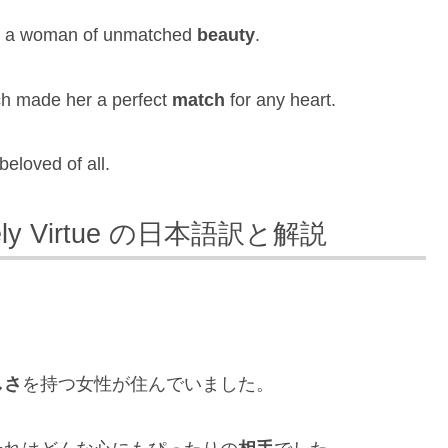
ed a woman of unmatched
beauty
.
ch made her a perfect
match
for any heart.
eloved of all.
kely Virtue の日本語訳と解説
しさ
を持つ女性が住んでいました。