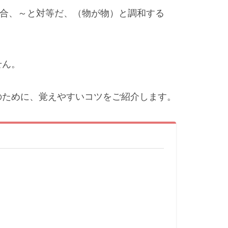
、試合、～と対等だ、（物が物）と調和する
せん。
のために、覚えやすいコツをご紹介します。