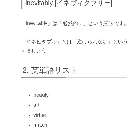
inevitably [イネヴィタブリー]
「inevitably」は「必然的に」という意味です
「イネビタブル」とは「避けられない」とい
えましょう。
英単語リスト
beauty
art
virtue
match