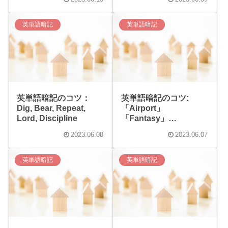
英単語暗記
英単語暗記
英単語暗記のコツ：
英単語暗記のコツ:
Dig, Bear, Repeat,
「Airport」
Lord, Discipline
「Fantasy」
「Fancy」「Vision」
2023.06.08
2023.06.07
「Romantic」の覚え方
英単語暗記
英単語暗記