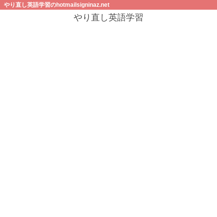
やり直し英語学習のhotmailsigninaz.net
やり直し英語学習