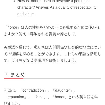
How is “honor” used to describe a person’s
character? Answer: As a quality of respectability
and virtue.
「honor」は人の性格をどのように表現するために使われ
ますか？答え：尊敬される資質や徳として。
英単語を通じて、私たちは人間関係や社会的な地位につい
ての理解を深めることができます。これらの単語を活用し
て、より豊かな英語表現を目指しましょう。
まとめ
今回は、「contradiction」、「daughter」、
「reputation」、「fame」、「honor」という英単語を学
びました。