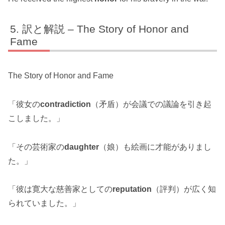
訳と解説 – The Story of Honor and
Fame
The Story of Honor and Fame
「彼女の
contradiction
（矛盾）が会議での議論を引き起
こしました。」
「その芸術家の
daughter
（娘）も絵画に才能がありまし
た。」
「彼は寛大な慈善家としての
reputation
（評判）が広く知
られていました。」