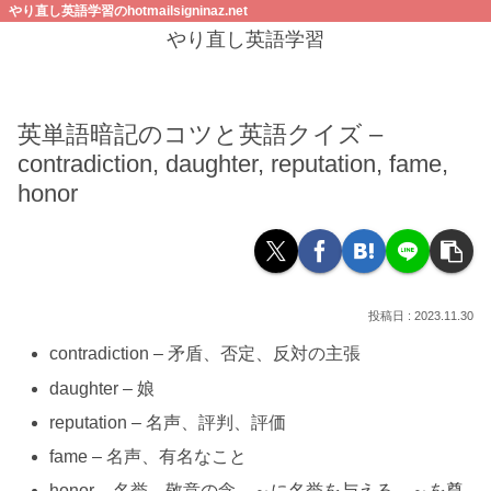
やり直し英語学習のhotmailsigninaz.net
やり直し英語学習
英単語暗記のコツと英語クイズ –
contradiction, daughter, reputation, fame,
honor
2023.11.30
contradiction – 矛盾、否定、反対の主張
daughter – 娘
reputation – 名声、評判、評価
fame – 名声、有名なこと
honor – 名誉、敬意の念、～に名誉を与える、～を尊