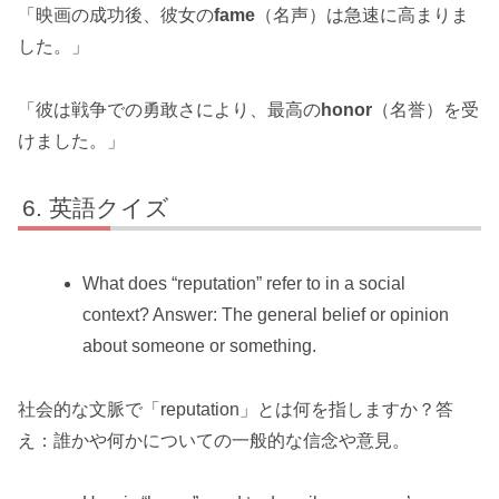
「映画の成功後、彼女の
fame
（名声）は急速に高まりま
した。」
「彼は戦争での勇敢さにより、最高の
honor
（名誉）を受
けました。」
英語クイズ
What does “reputation” refer to in a social
context? Answer: The general belief or opinion
about someone or something.
社会的な文脈で「reputation」とは何を指しますか？答
え：誰かや何かについての一般的な信念や意見。